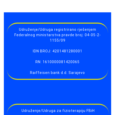
Udruženje/Udruga registrirano rješenjem
Federalnog ministarstva pravde broj: 04-05-2-
1155/09
IDN BROJ: 4201481280001
RN: 1610000081420065
Raiffeisen bank d.d. Sarajevo
Udruženje/Udruga za fizioterapiju FBiH