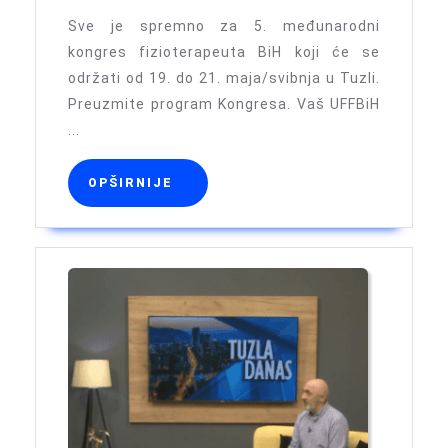
kongresa
Sve je spremno za 5. međunarodni
fizioterapeuta
kongres fizioterapeuta BiH koji će se
održati od 19. do 21. maja/svibnja u Tuzli.
BiH
Preuzmite program Kongresa. Vaš UFFBiH
...
OPŠIRNIJE
OPŠIRNIJE