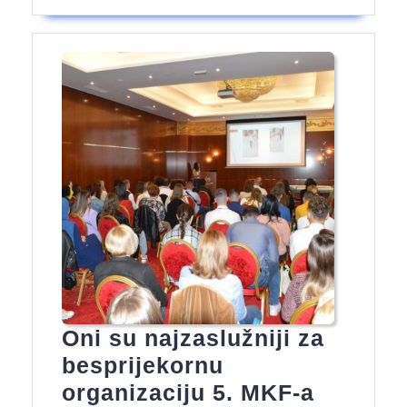
Oni su najzaslužniji za
besprijekornu
Oni
organizaciju 5. MKF-a