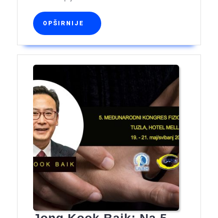
OPŠIRNIJE
OPŠIRNIJE
Jong Kook Baik: Na 5.