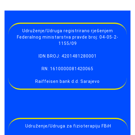
Udruženje/Udruga registrirano rješenjem
Federalnog ministarstva pravde broj: 04-05-2-
1155/09
IDN BROJ: 4201481280001
RN: 1610000081420065
Raiffeisen bank d.d. Sarajevo
Udruženje/Udruga za fizioterapiju FBiH