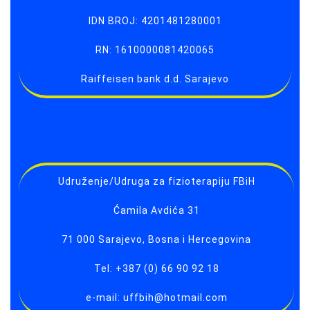
IDN BROJ: 4201481280001
RN: 1610000081420065
Raiffeisen bank d.d. Sarajevo
Udruženje/Udruga za fizioterapiju FBiH
Ćamila Avdića 31
71 000 Sarajevo, Bosna i Hercegovina
Tel: +387 (0) 66 90 92 18
e-mail: uffbih@hotmail.com