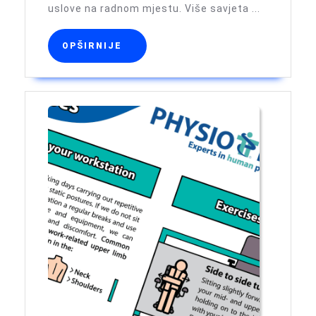
poremećaj
uslove na radnom mjestu. Više savjeta ...
(MSD)
OPŠIRNIJE
OPŠIRNIJE