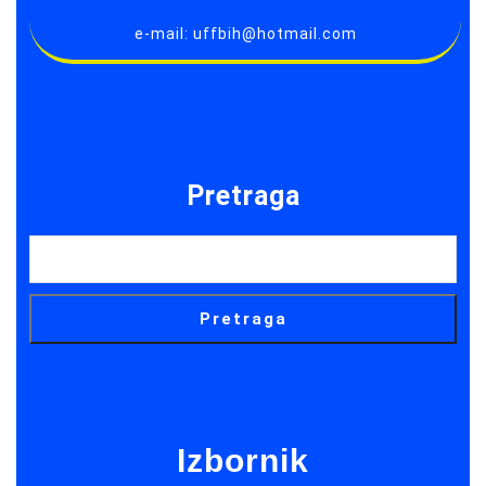
e-mail: uffbih@hotmail.com
Pretraga
Pretraga
Izbornik