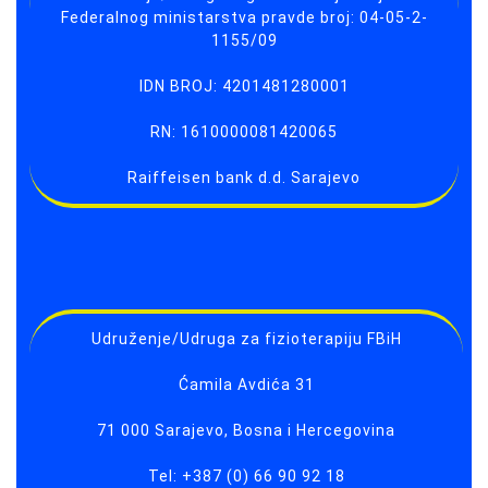
Federalnog ministarstva pravde broj: 04-05-2-
1155/09
IDN BROJ: 4201481280001
RN: 1610000081420065
Raiffeisen bank d.d. Sarajevo
Udruženje/Udruga za fizioterapiju FBiH
Ćamila Avdića 31
71 000 Sarajevo, Bosna i Hercegovina
Tel: +387 (0) 66 90 92 18