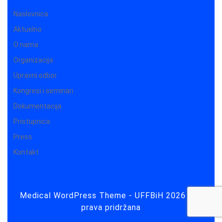
Naslovnica
Aktuelno
O nama
Organizacija
Upravni odbor
Kongresi i seminari
Dokumentacija
Pristupnica
Press
Kontakt
Medical WordPress Theme
- UFFBiH 2026 Sva
prava pridržana
Scroll