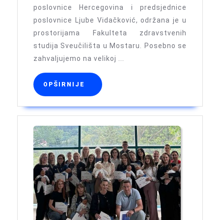
poslovnice Hercegovina i predsjednice
radiologije
poslovnice Ljube Vidačković, održana je u
u
prostorijama Fakulteta zdravstvenih
fizioterapiji
studija Sveučilišta u Mostaru. Posebno se
zahvaljujemo na velikoj ...
OPŠIRNIJE
OPŠIRNIJE