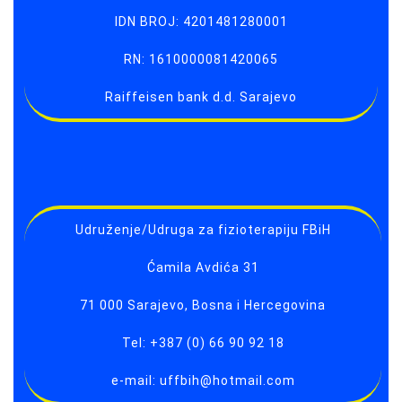
IDN BROJ: 4201481280001
RN: 1610000081420065
Raiffeisen bank d.d. Sarajevo
Udruženje/Udruga za fizioterapiju FBiH
Ćamila Avdića 31
71 000 Sarajevo, Bosna i Hercegovina
Tel: +387 (0) 66 90 92 18
e-mail: uffbih@hotmail.com