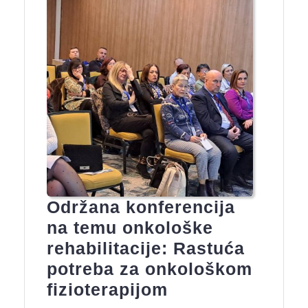
Održana konferencija
na temu onkološke
rehabilitacije: Rastuća
potreba za onkološkom
Održana
fizioterapijom