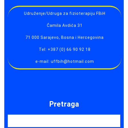
Udruženje/Udruga za fizioterapiju FBiH
Ćamila Avdića 31
71 000 Sarajevo, Bosna i Hercegovina
Tel: +387 (0) 66 90 92 18
e-mail: uffbih@hotmail.com
Pretraga