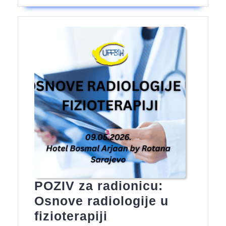
POZIV za radionicu:
Osnove radiologije u
POZIV
fizioterapiji