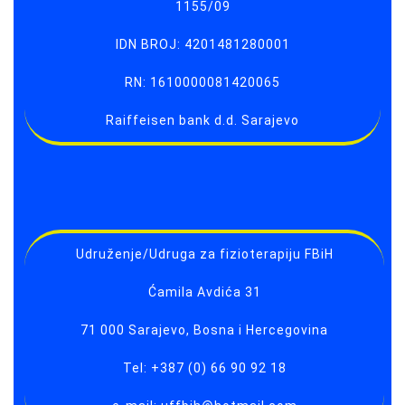
1155/09
IDN BROJ: 4201481280001
RN: 1610000081420065
Raiffeisen bank d.d. Sarajevo
Udruženje/Udruga za fizioterapiju FBiH
Ćamila Avdića 31
71 000 Sarajevo, Bosna i Hercegovina
Tel: +387 (0) 66 90 92 18