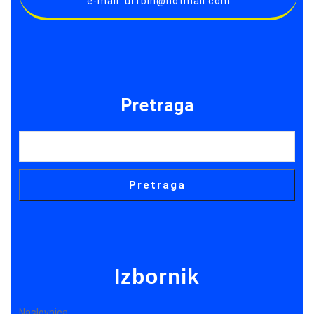
e-mail: uffbih@hotmail.com
Pretraga
Pretraga
Izbornik
Naslovnica