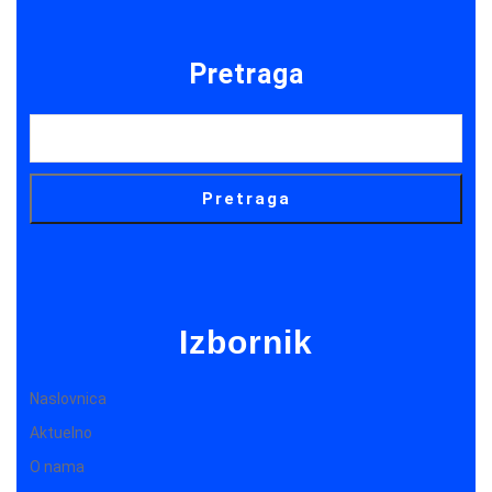
Pretraga
Pretraga
Izbornik
Naslovnica
Aktuelno
O nama