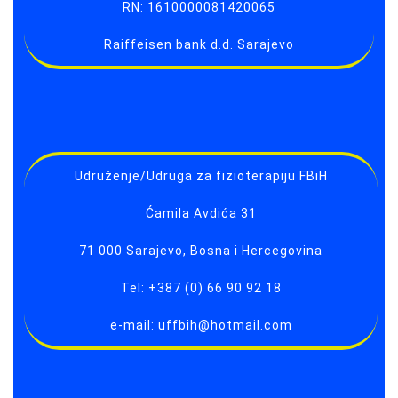
RN: 1610000081420065
Raiffeisen bank d.d. Sarajevo
Udruženje/Udruga za fizioterapiju FBiH
Ćamila Avdića 31
71 000 Sarajevo, Bosna i Hercegovina
Tel: +387 (0) 66 90 92 18
e-mail: uffbih@hotmail.com