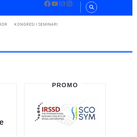
Facebook
YouTube
Mail
Instagram
BOR
KONGRESI I SEMINARI
PROMO
e
IRSSD