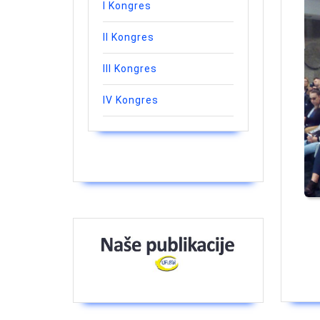
I Kongres
II Kongres
III Kongres
IV Kongres