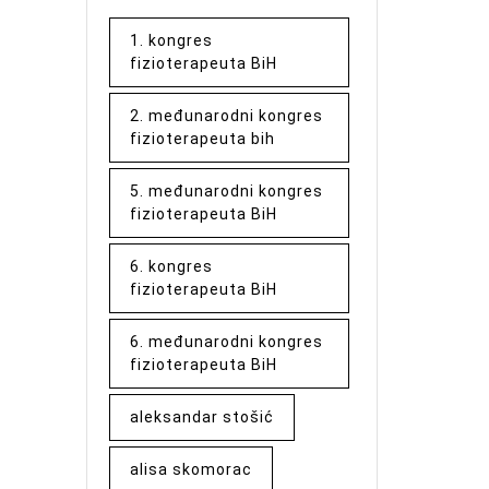
1. kongres
fizioterapeuta BiH
2. međunarodni kongres
fizioterapeuta bih
5. međunarodni kongres
fizioterapeuta BiH
6. kongres
fizioterapeuta BiH
6. međunarodni kongres
fizioterapeuta BiH
aleksandar stošić
alisa skomorac