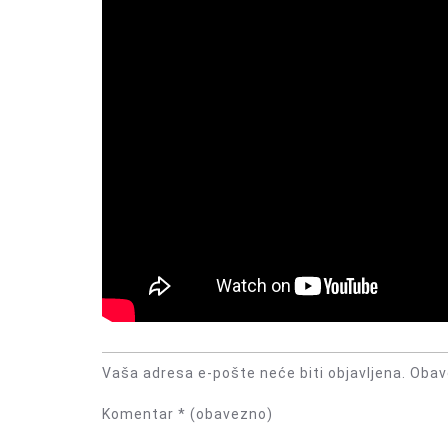
Vaša adresa e-pošte neće biti objavljena.
Obav
Komentar
* (obavezno)