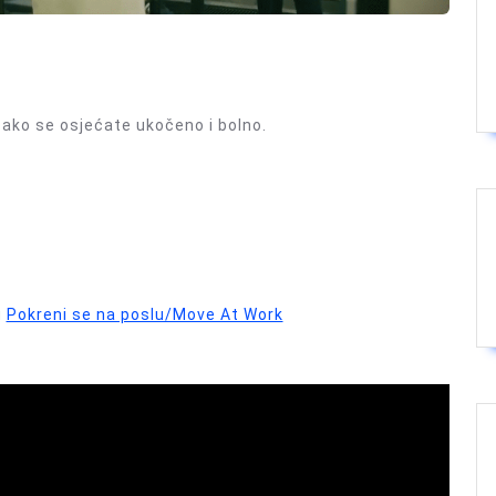
ako se osjećate ukočeno i bolno.
u
Pokreni se na poslu/Move At Work