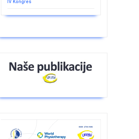
IV Kongres