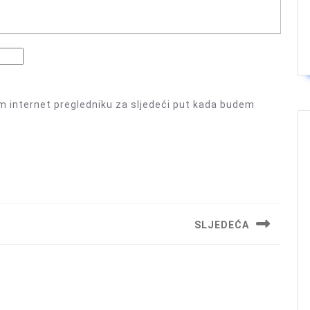
m internet pregledniku za sljedeći put kada budem
SLJEDEĆA
Next
post: