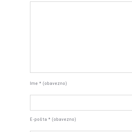
Ime
* (obavezno)
E-pošta
* (obavezno)