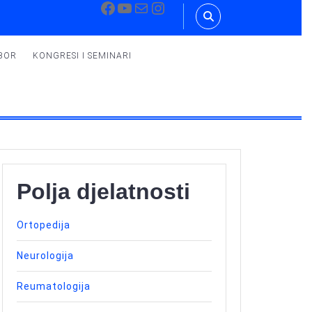
Facebook
YouTube
Mail
Instagram
BOR
KONGRESI I SEMINARI
Polja djelatnosti
Ortopedija
Neurologija
Reumatologija