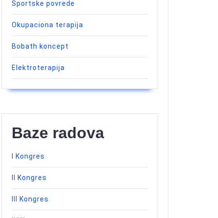
Sportske povrede
Okupaciona terapija
Bobath koncept
Elektroterapija
Baze radova
I Kongres
II Kongres
III Kongres