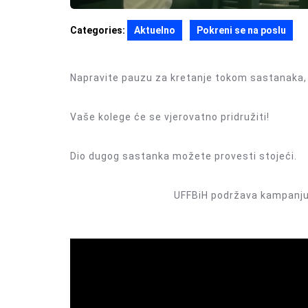
Categories:
Aktuelno
Pokreni se na poslu
Napravite pauzu za kretanje tokom sastanaka, 
Vaše kolege će se vjerovatno pridružiti!
Dio dugog sastanka možete provesti stojeći.
UFFBiH podržava kampanj