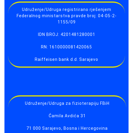
Udruženje/Udruga registrirano rješenjem
Federalnog ministarstva pravde broj: 04-05-2-
1155/09
IDN BROJ: 4201481280001
RN: 1610000081420065
Raiffeisen bank d.d. Sarajevo
Udruženje/Udruga za fizioterapiju FBiH
Ćamila Avdića 31
71 000 Sarajevo, Bosna i Hercegovina