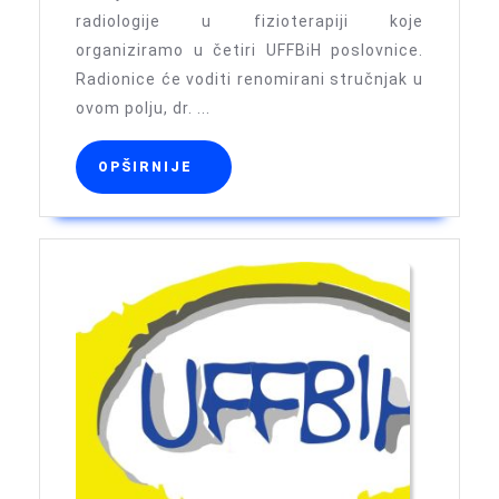
radiologije u fizioterapiji koje
u
organiziramo u četiri UFFBiH poslovnice.
fizioterapiji
Radionice će voditi renomirani stručnjak u
ovom polju, dr. ...
OPŠIRNIJE
OPŠIRNIJE