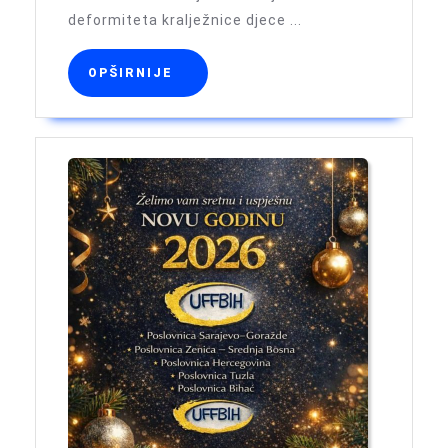
deformiteta kralježnice djece ...
OPŠIRNIJE
OPŠIRNIJE