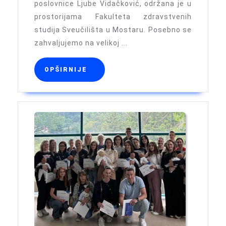
poslovnice Ljube Vidačković, održana je u
u
prostorijama Fakulteta zdravstvenih
fizioterapiji
studija Sveučilišta u Mostaru. Posebno se
zahvaljujemo na velikoj ...
OPŠIRNIJE
OPŠIRNIJE