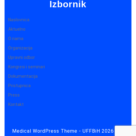
Izbornik
Naslovnica
Aktuelno
O nama
Organizacija
Upravni odbor
Kongresi i seminari
Dokumentacija
Pristupnica
Press
Kontakt
Medical WordPress Theme
- UFFBiH 2026 Sva