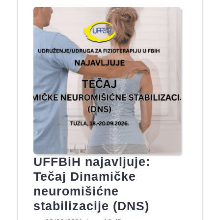
UFFBiH najavljuje:
Tečaj Dinamičke
neuromišićne
UFFBiH
stabilizacije (DNS)