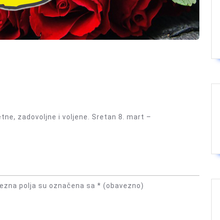
tne, zadovoljne i voljene. Sretan 8. mart –
ezna polja su označena sa
* (obavezno)