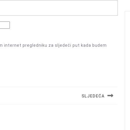
m internet pregledniku za sljedeći put kada budem
SLJEDEĆA
Next
post: