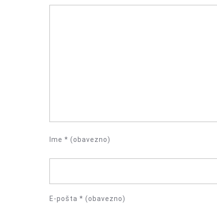
Ime
* (obavezno)
E-pošta
* (obavezno)