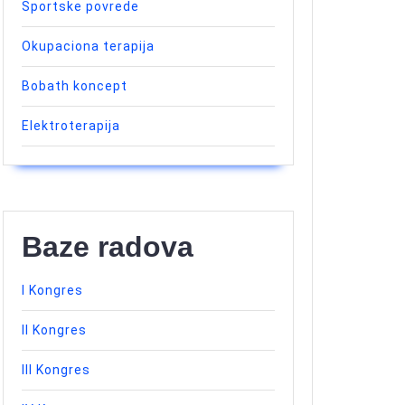
Sportske povrede
Okupaciona terapija
Bobath koncept
Elektroterapija
Baze radova
I Kongres
II Kongres
III Kongres