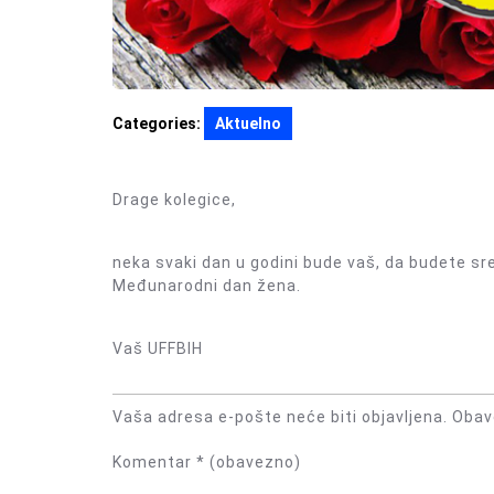
Categories:
Aktuelno
Drage kolegice,
neka svaki dan u godini bude vaš, da budete sre
Međunarodni dan žena.
Vaš UFFBIH
Vaša adresa e-pošte neće biti objavljena.
Obav
Komentar
* (obavezno)