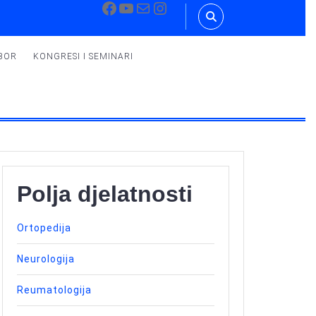
Facebook
YouTube
Mail
Instagram
BOR
KONGRESI I SEMINARI
Polja djelatnosti
Ortopedija
Neurologija
Reumatologija