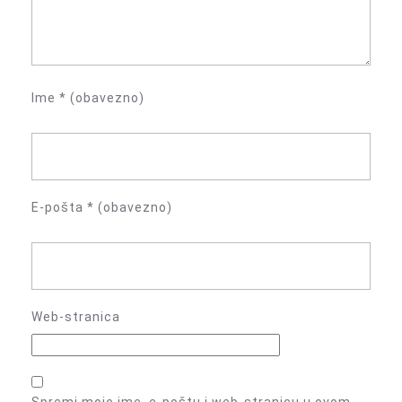
Ime
* (obavezno)
E-pošta
* (obavezno)
Web-stranica