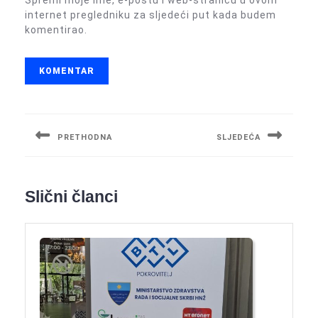
Spremi moje ime, e-poštu i web-stranicu u ovom
internet pregledniku za sljedeći put kada budem
komentirao.
Navigacija
objava
PRETHODNA
SLJEDEĆA
Previous
Next
post:
post:
Slični članci