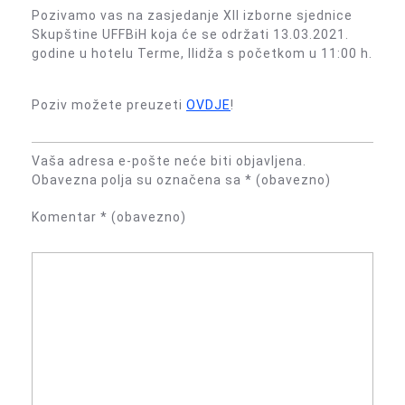
Pozivamo vas na zasjedanje XII izborne sjednice
Skupštine UFFBiH koja će se održati 13.03.2021.
godine u hotelu Terme, Ilidža s početkom u 11:00 h.
Poziv možete preuzeti
OVDJE
!
Vaša adresa e-pošte neće biti objavljena.
Obavezna polja su označena sa
* (obavezno)
Komentar
* (obavezno)