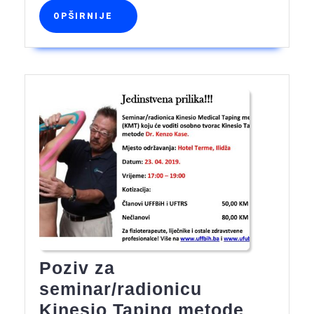
OPŠIRNIJE
OPŠIRNIJE
Poziv za
seminar/radionicu
Poziv
Kinesio Taping metode