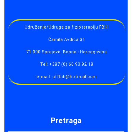
Udruženje/Udruga za fizioterapiju FBiH
Ćamila Avdića 31
71 000 Sarajevo, Bosna i Hercegovina
Tel: +387 (0) 66 90 92 18
e-mail: uffbih@hotmail.com
Pretraga