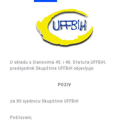
U skladu s članovima 45. i 46. Statuta UFFBiH,
predsjednik Skupštine UFFBiH objavljuje:
POZIV
za XII sjednicu Skupštine UFFBiH
Poštovani,