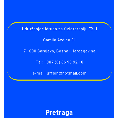
Udruženje/Udruga za fizioterapiju FBiH
Ćamila Avdića 31
71 000 Sarajevo, Bosna i Hercegovina
Tel: +387 (0) 66 90 92 18
e-mail: uffbih@hotmail.com
Pretraga