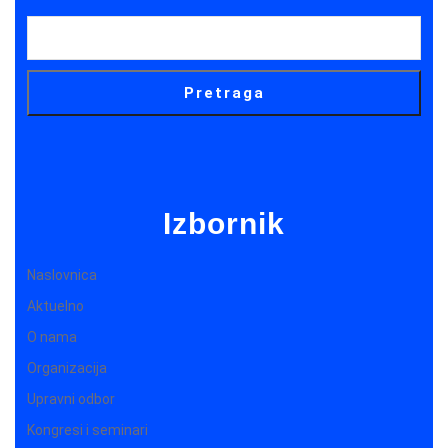
Pretraga
Izbornik
Naslovnica
Aktuelno
O nama
Organizacija
Upravni odbor
Kongresi i seminari