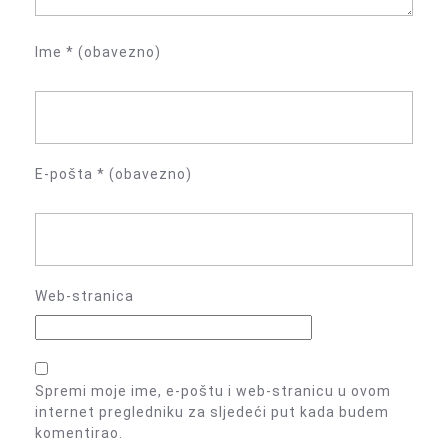
Ime
* (obavezno)
E-pošta
* (obavezno)
Web-stranica
Spremi moje ime, e-poštu i web-stranicu u ovom
internet pregledniku za sljedeći put kada budem
komentirao.