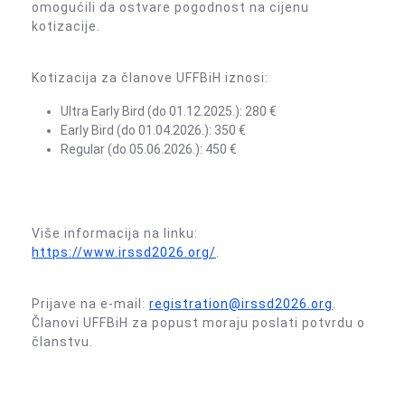
omogućili da ostvare pogodnost na cijenu
kotizacije.
Kotizacija za članove UFFBiH iznosi:
Ultra Early Bird (do 01.12.2025.): 280 €
Early Bird (do 01.04.2026.): 350 €
Regular (do 05.06.2026.): 450 €
Više informacija na linku:
https://www.irssd2026.org/
.
Prijave na e-mail:
registration@irssd2026.org
.
Članovi UFFBiH za popust moraju poslati potvrdu o
članstvu.