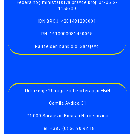
Federalnog ministarstva pravde broj: 04-05-2-
1155/09
IDN BROJ: 4201481280001
RN: 1610000081420065
Raiffeisen bank d.d. Sarajevo
Udruženje/Udruga za fizioterapiju FBiH
Ćamila Avdića 31
71 000 Sarajevo, Bosna i Hercegovina
Tel: +387 (0) 66 90 92 18