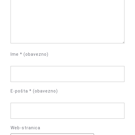
Ime
* (obavezno)
E-pošta
* (obavezno)
Web-stranica